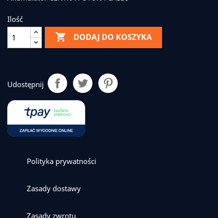
Ilość

DODAJ DO KOSZYKA
Udostępnij
Polityka prywatności
Zasady dostawy
Zasady zwrotu