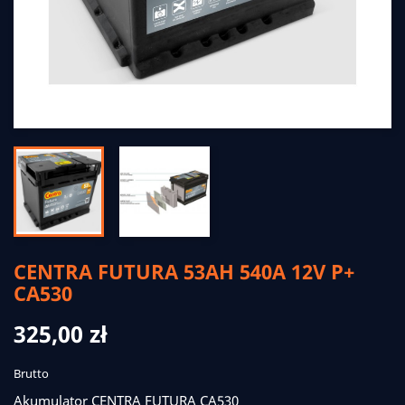
CENTRA FUTURA 53AH 540A 12V P+
CA530
325,00 zł
Brutto
Akumulator CENTRA FUTURA CA530