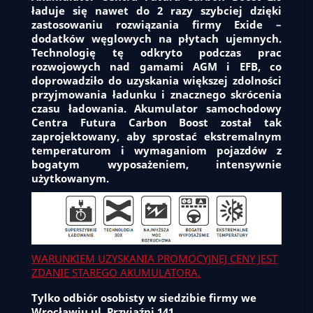
ładuje się nawet do 2 razy szybciej dzięki
zastosowaniu rozwiązania firmy Exide –
dodatków węglowych na płytach ujemnych.
Technologię tę odkryto podczas prac
rozwojowych nad gamami AGM i EFB, co
doprowadziło do uzyskania większej zdolności
przyjmowania ładunku i znacznego skrócenia
czasu ładowania. Akumulator samochodowy
Centra Futura Carbon Boost został tak
zaprojektowany, aby sprostać ekstremalnym
temperaturom i wymaganiom pojazdów z
bogatym wyposażeniem, intensywnie
użytkowanym.
WARUNKIEM UZYSKANIA PROMOCYJNEJ CENY JEST
ZDANIE STAREGO AKUMULATORA.
Tylko odbiór osobisty w siedzibie firmy we
Wrocławiu ul. Przyjaźni 141