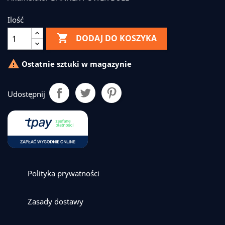
Ilość

DODAJ DO KOSZYKA

Ostatnie sztuki w magazynie
Udostępnij
Polityka prywatności
Zasady dostawy