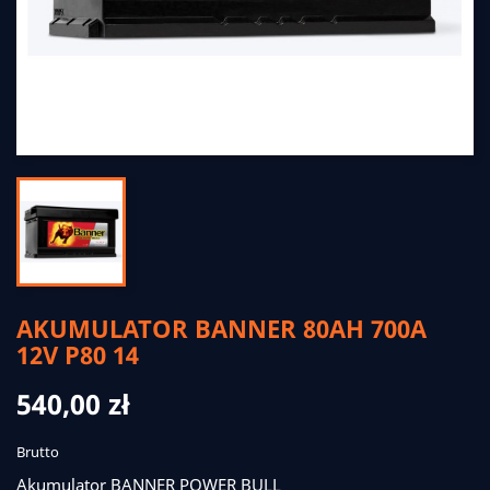
AKUMULATOR BANNER 80AH 700A
12V P80 14
540,00 zł
Brutto
Akumulator BANNER POWER BULL