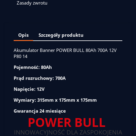
Zasady zwrotu
Opis
Szczegóły produktu
Akumulator Banner POWER BULL 80Ah 700A 12V
P80 14
Pojemność: 80Ah
Prąd rozruchowy: 700A
Napięcie: 12V
Wymiary: 315mm x 175mm x 175mm
Gwarancja 24 miesiące
POWER BULL
INNOWACYJNOŚĆ DLA ZASPOKOJENIA