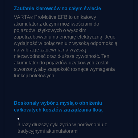
Zaufanie kierowców na całym świecie
VARTA
ProMotive EFB to unikatowy
®
akumulator z dużymi możliwościami do
pojazdów użytkowych o wysokim
zapotrzebowaniu na energię elektryczną. Jego
wydajność w połączeniu z wysoką odpornością
na wibracje zapewnia najwyższą
niezawodność oraz dłuższą żywotność. Ten
akumulator do pojazdów użytkowych został
stworzony, aby zaspokoić rosnące wymagania
funkcji hotelowych.
Doskonały wybór z myślą o obniżeniu
całkowitych kosztów zarządzania flotą
3 razy dłuższy cykl życia w porównaniu z
tradycyjnymi akumulatorami