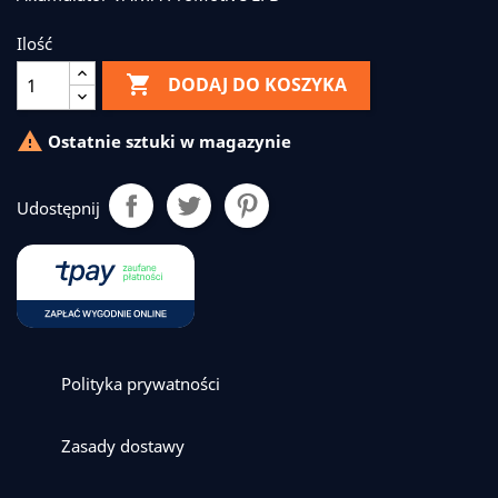
Ilość

DODAJ DO KOSZYKA

Ostatnie sztuki w magazynie
Udostępnij
Polityka prywatności
Zasady dostawy