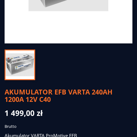
AKUMULATOR EFB VARTA 240AH
1200A 12V C40
1 499,00 zł
Brutto
Akumulator VARTA ProMotive EFB