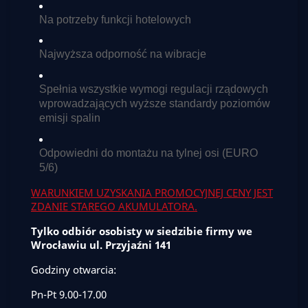
Na potrzeby funkcji hotelowych
Najwyższa odporność na wibracje
Spełnia wszystkie wymogi regulacji rządowych
wprowadzających wyższe standardy poziomów
emisji spalin
Odpowiedni do montażu na tylnej osi (EURO
5/6)
WARUNKIEM UZYSKANIA PROMOCYJNEJ CENY JEST
ZDANIE STAREGO AKUMULATORA.
Tylko odbiór osobisty w siedzibie firmy we
Wrocławiu ul. Przyjaźni 141
Godziny otwarcia:
Pn-Pt 9.00-17.00