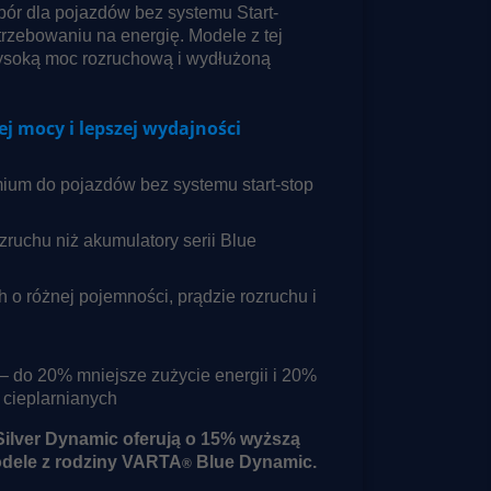
bór dla pojazdów bez systemu Start-
rzebowaniu na energię. Modele z tej
wysoką moc rozruchową i wydłużoną
ej mocy i lepszej wydajności
ium do pojazdów bez systemu start-stop
uchu niż akumulatory serii Blue
 o różnej pojemności, prądzie rozruchu i
– do 20% mniejsze zużycie energii i 20%
 cieplarnianych
Silver Dynamic oferują o 15% wyższą
dele z rodziny VARTA
Blue Dynamic.
®