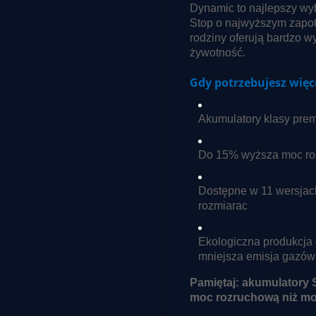
Dynamic to najlepszy wy
Stop o najwyższym zapot
rodziny oferują bardzo 
żywotność.
Gdy potrzebujesz więc
Akumulatory klasy prem
Do 15% wyższa moc rozr
Dostępne w 11 wersjach
rozmiarac
Ekologiczna produkcja 
mniejsza emisja gazów
Pamiętaj: akumulatory 
moc rozruchową niż mo