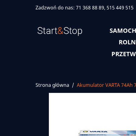
Zadzwoń do nas:
71 368 88 89, 515 449 515
SAMOC
ROLN
PRZETW
Strona główna
Akumulator VARTA 74Ah 7