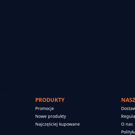
PRODUKTY
NASZ
Promocje
Dosta
Nowe produkty
Regul
Najczęściej kupowane
O nas
Polity