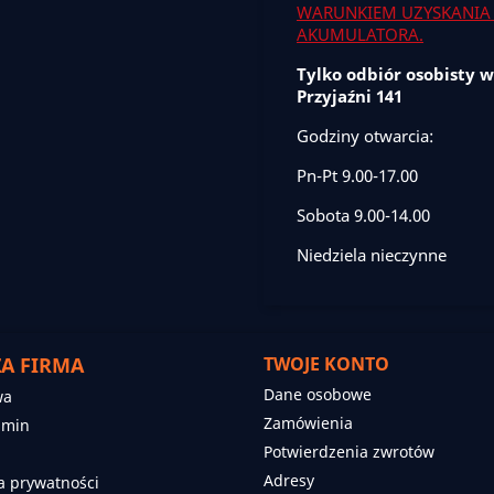
WARUNKIEM UZYSKANIA 
AKUMULATORA.
Tylko odbiór osobisty w
Przyjaźni 141
Godziny otwarcia:
Pn-Pt 9.00-17.00
Sobota 9.00-14.00
Niedziela nieczynne
A FIRMA
TWOJE KONTO
Dane osobowe
wa
Zamówienia
amin
Potwierdzenia zwrotów
Adresy
ka prywatności