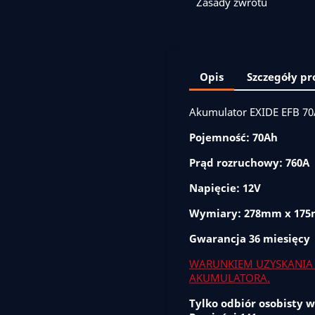
Zasady zwrotu
Opis
Szczegóły p
Akumulator EXIDE EFB 70
Pojemność: 70Ah
Prąd rozruchowy: 760A
Napięcie: 12V
Wymiary: 278mm x 17
Gwarancja
36 miesięcy
WARUNKIEM UZYSKANIA 
AKUMULATORA.
Tylko odbiór osobisty w