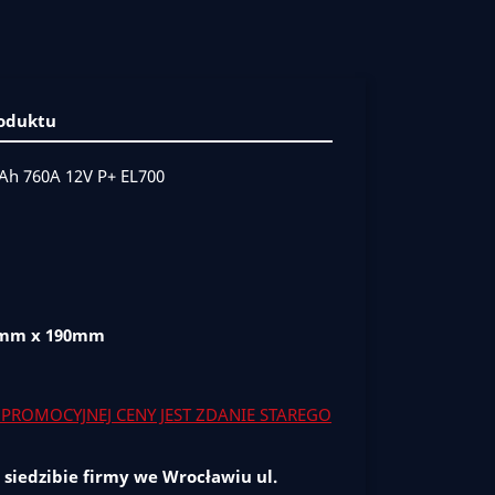
roduktu
Ah 760A 12V P+ EL700
5mm x 190mm
PROMOCYJNEJ CENY JEST ZDANIE STAREGO
 siedzibie firmy we Wrocławiu ul.