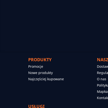
PRODUKTY
NASZ
Promocje
Dosta
Nowe produkty
Regul
Najczęściej kupowane
O nas
Polity
Mapka
Kontak
USŁUGI