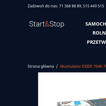
Zadzwoń do nas:
71 368 88 89, 515 449 515
SAMOC
ROLN
PRZETW
Strona główna
Akumulator EXIDE 70Ah 7