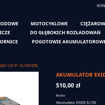
KON
HODOWE
MOTOCYKLOWE
CIĘŻAROW
ICZE
DO GŁĘBOKICH ROZŁADOWAŃ
ORNICE
POGOTOWIE AKUMULATOROW
60A 12V P+ EL700 EFB
AKUMULATOR EXIDE
510,00 zł
Brutto
Akumulator EXIDE EL700