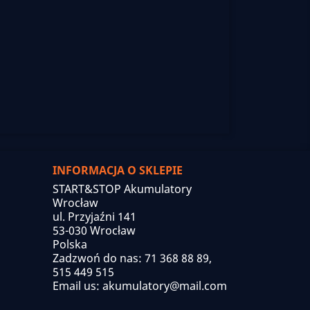
INFORMACJA O SKLEPIE
START&STOP Akumulatory
Wrocław
ul. Przyjaźni 141
53-030 Wrocław
Polska
Zadzwoń do nas:
71 368 88 89,
515 449 515
Email us:
akumulatory@mail.com