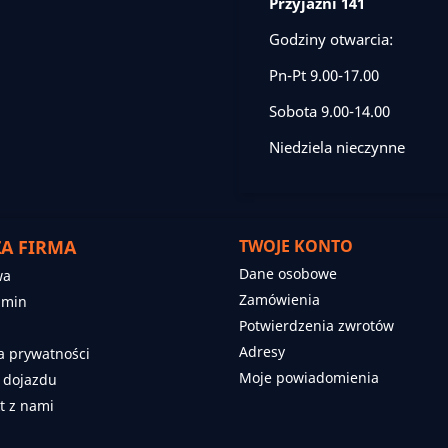
Przyjaźni 141
Godziny otwarcia:
Pn-Pt 9.00-17.00
Sobota 9.00-14.00
Niedziela nieczynne
A FIRMA
TWOJE KONTO
Dane osobowe
wa
Zamówienia
amin
Potwierdzenia zwrotów
Adresy
ka prywatności
Moje powiadomienia
 dojazdu
t z nami