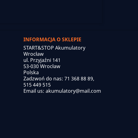
INFORMACJA O SKLEPIE
START&STOP Akumulatory
Wrocław
ul. Przyjaźni 141
53-030 Wrocław
Polska
Zadzwoń do nas:
71 368 88 89,
515 449 515
Email us:
akumulatory@mail.com