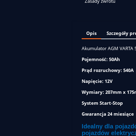
Zasady zwrotu
Opis
Szczegóły p
Akumulator AGM VARTA 5
Pojemność: 50Ah
Prąd rozruchowy: 540A
Napięcie: 12V
Wymiary: 207mm x 17
System Start-Stop
Gwarancja 24 miesiące
Idealny dla pojazd
pojazdów elektryc