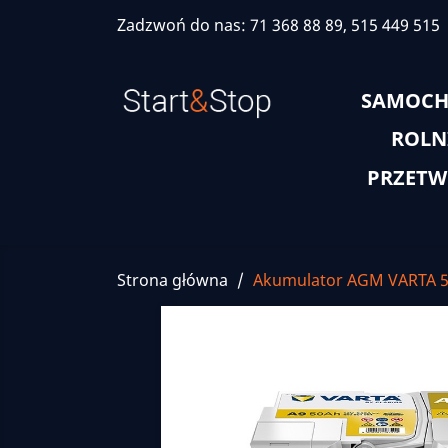
Zadzwoń do nas:
71 368 88 89, 515 449 515
SAMOC
ROLN
PRZETW
Strona główna
Akumulator AGM VARTA 5