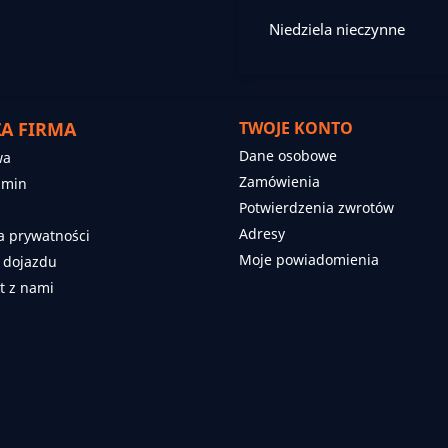
Niedziela nieczynne
A FIRMA
TWOJE KONTO
Dane osobowe
wa
Zamówienia
amin
Potwierdzenia zwrotów
Adresy
ka prywatności
Moje powiadomienia
 dojazdu
t z nami