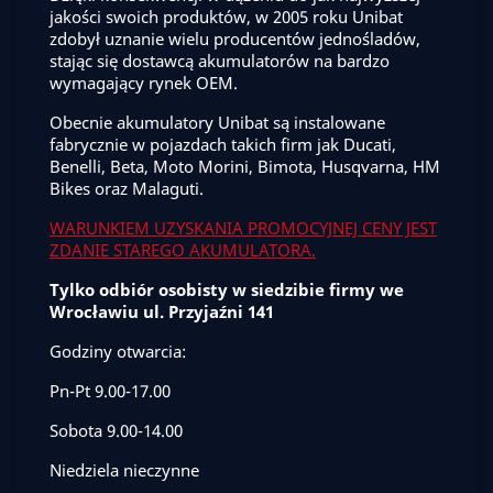
jakości swoich produktów, w 2005 roku Unibat
zdobył uznanie wielu producentów jednośladów,
stając się dostawcą akumulatorów na bardzo
wymagający rynek OEM.
Obecnie akumulatory Unibat są instalowane
fabrycznie w pojazdach takich firm jak Ducati,
Benelli, Beta, Moto Morini, Bimota, Husqvarna, HM
Bikes oraz Malaguti.
WARUNKIEM UZYSKANIA PROMOCYJNEJ CENY JEST
ZDANIE STAREGO AKUMULATORA.
Tylko odbiór osobisty w siedzibie firmy we
Wrocławiu ul. Przyjaźni 141
Godziny otwarcia:
Pn-Pt 9.00-17.00
Sobota 9.00-14.00
Niedziela nieczynne