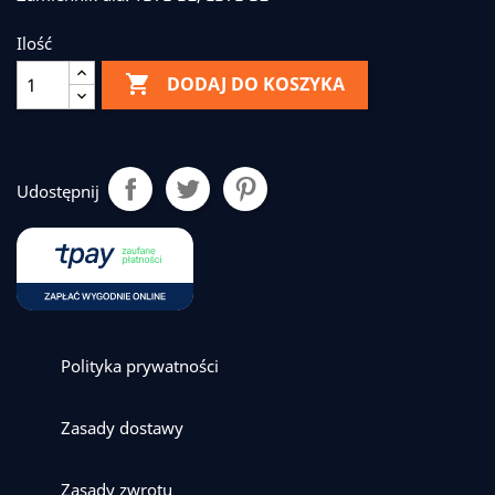
Ilość

DODAJ DO KOSZYKA
Udostępnij
Polityka prywatności
Zasady dostawy
Zasady zwrotu