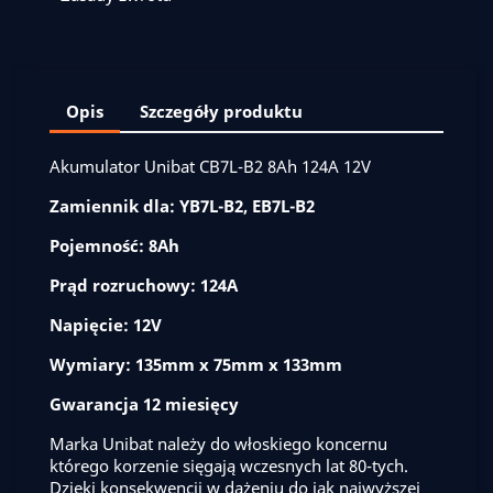
Opis
Szczegóły produktu
Akumulator Unibat CB7L-B2 8Ah 124A 12V
Zamiennik dla: YB7L-B2, EB7L-B2
Pojemność: 8Ah
Prąd rozruchowy: 124A
Napięcie: 12V
Wymiary: 135mm x 75mm x 133mm
Gwarancja 12 miesięcy
Marka Unibat należy do włoskiego koncernu
którego korzenie sięgają wczesnych lat 80-tych.
Dzięki konsekwencji w dążeniu do jak najwyższej