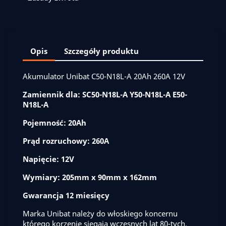
Opis
Szczegóły produktu
Akumulator Unibat C50-N18L-A 20Ah 260A 12V
Zamiennik dla: SC50-N18L-A Y50-N18L-A E50-
N18L-A
Pojemność: 20Ah
Prąd rozruchowy: 260A
Napięcie: 12V
Wymiary: 205mm x 90mm x 162mm
Gwarancja 12 miesięcy
Marka Unibat należy do włoskiego koncernu
którego korzenie sięgają wczesnych lat 80-tych.