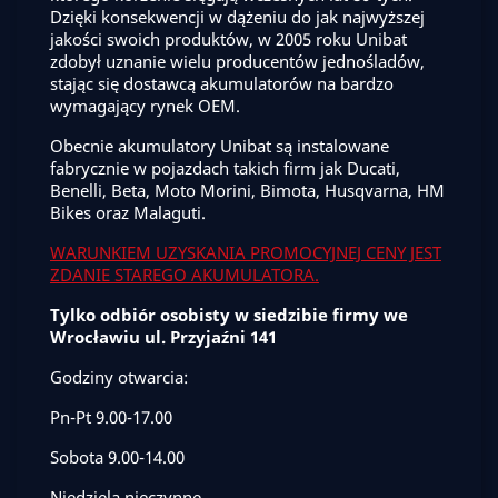
Dzięki konsekwencji w dążeniu do jak najwyższej
jakości swoich produktów, w 2005 roku Unibat
zdobył uznanie wielu producentów jednośladów,
stając się dostawcą akumulatorów na bardzo
wymagający rynek OEM.
Obecnie akumulatory Unibat są instalowane
fabrycznie w pojazdach takich firm jak Ducati,
Benelli, Beta, Moto Morini, Bimota, Husqvarna, HM
Bikes oraz Malaguti.
WARUNKIEM UZYSKANIA PROMOCYJNEJ CENY JEST
ZDANIE STAREGO AKUMULATORA.
Tylko odbiór osobisty w siedzibie firmy we
Wrocławiu ul. Przyjaźni 141
Godziny otwarcia:
Pn-Pt 9.00-17.00
Sobota 9.00-14.00
Niedziela nieczynne