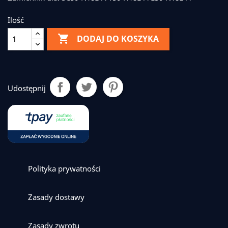
Ilość

DODAJ DO KOSZYKA
Udostępnij
Polityka prywatności
Zasady dostawy
Zasady zwrotu