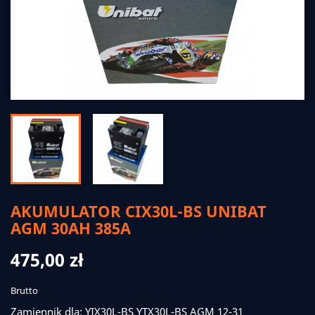
AKUMULATOR CIX30L-BS UNIBAT
AGM 30AH 385A
475,00 zł
Brutto
Zamiennik dla: YIX30L-BS YTX30L-BS AGM 12-31