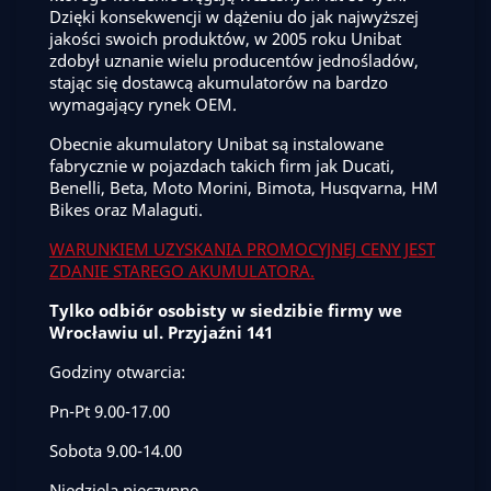
Dzięki konsekwencji w dążeniu do jak najwyższej
jakości swoich produktów, w 2005 roku Unibat
zdobył uznanie wielu producentów jednośladów,
stając się dostawcą akumulatorów na bardzo
wymagający rynek OEM.
Obecnie akumulatory Unibat są instalowane
fabrycznie w pojazdach takich firm jak Ducati,
Benelli, Beta, Moto Morini, Bimota, Husqvarna, HM
Bikes oraz Malaguti.
WARUNKIEM UZYSKANIA PROMOCYJNEJ CENY JEST
ZDANIE STAREGO AKUMULATORA.
Tylko odbiór osobisty w siedzibie firmy we
Wrocławiu ul. Przyjaźni 141
Godziny otwarcia:
Pn-Pt 9.00-17.00
Sobota 9.00-14.00
Niedziela nieczynne