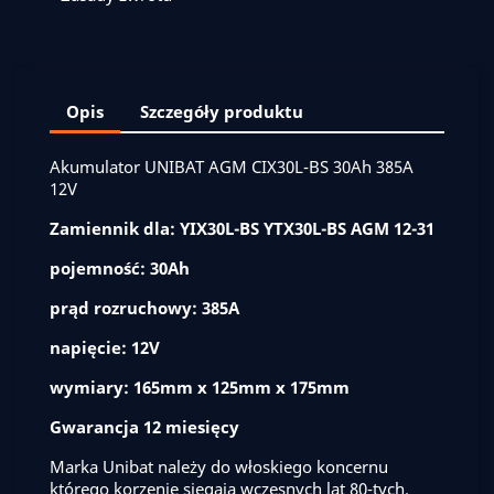
Opis
Szczegóły produktu
Akumulator UNIBAT AGM CIX30L-BS 30Ah 385A
12V
Zamiennik dla: YIX30L-BS YTX30L-BS AGM 12-31
pojemność: 30Ah
prąd rozruchowy: 385A
napięcie: 12V
wymiary: 165mm x 125mm x 175mm
Gwarancja 12 miesięcy
Marka Unibat należy do włoskiego koncernu
którego korzenie sięgają wczesnych lat 80-tych.