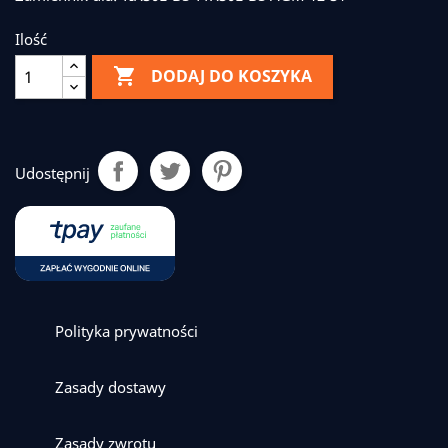
Ilość

DODAJ DO KOSZYKA
Udostępnij
Polityka prywatności
Zasady dostawy
Zasady zwrotu